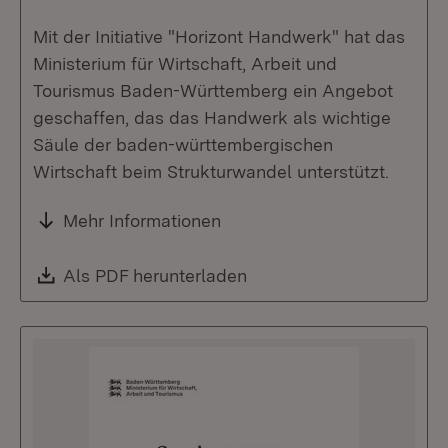
Mit der Initiative "Horizont Handwerk" hat das
Ministerium für Wirtschaft, Arbeit und
Tourismus Baden-Württemberg ein Angebot
geschaffen, das das Handwerk als wichtige
Säule der baden-württembergischen
Wirtschaft beim Strukturwandel unterstützt.
Mehr Informationen
Download:
Als PDF herunterladen
(Öffnet in neuem Fenste