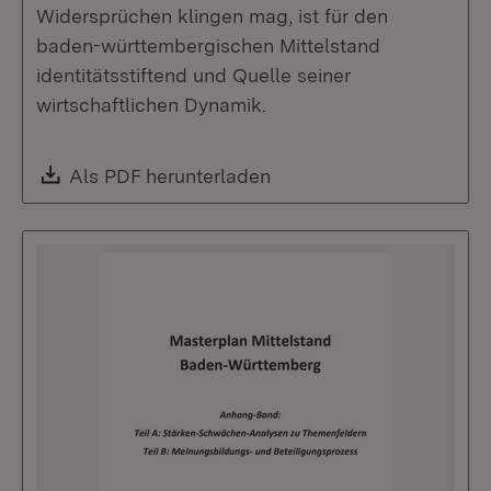
Widersprüchen klingen mag, ist für den
baden-württembergischen Mittelstand
identitätsstiftend und Quelle seiner
wirtschaftlichen Dynamik.
Download:
Als PDF herunterladen
(Öffnet in neuem Fenste