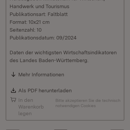
Handwerk und Tourismus
Publikationsart: Faltblatt
Format: 10x21 cm
Seitenzahl: 10
Publikationsdatum: 09/2024
Daten der wichtigsten Wirtschaftsindikatoren
des Landes Baden-Württemberg.
Mehr Informationen
Download:
Als PDF herunterladen
(Öffnet in neuem Fenste
In den
Bitte akzeptieren Sie die technisch
notwendigen Cookies
Warenkorb
legen