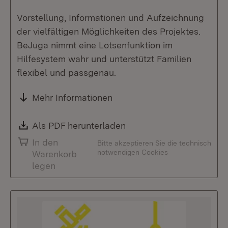
Vorstellung, Informationen und Aufzeichnung
der vielfältigen Möglichkeiten des Projektes.
BeJuga nimmt eine Lotsenfunktion im
Hilfesystem wahr und unterstützt Familien
flexibel und passgenau.
Mehr Informationen
Download:
Als PDF herunterladen
(Öffnet in neuem Fenste
In den
Bitte akzeptieren Sie die technisch
notwendigen Cookies
Warenkorb
legen