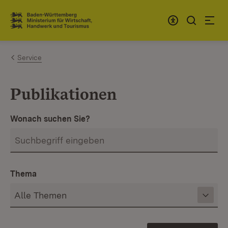
Zum Inhalt springen
Link zur Startseite
Service
Publikationen
Wonach suchen Sie?
Thema