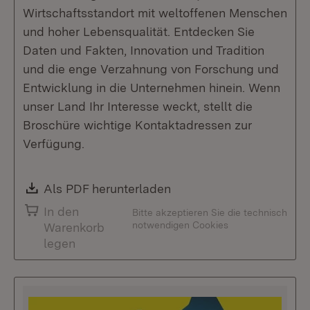
Wirtschaftsstandort mit weltoffenen Menschen
und hoher Lebensqualität. Entdecken Sie
Daten und Fakten, Innovation und Tradition
und die enge Verzahnung von Forschung und
Entwicklung in die Unternehmen hinein. Wenn
unser Land Ihr Interesse weckt, stellt die
Broschüre wichtige Kontaktadressen zur
Verfügung.
Download:
Als PDF herunterladen
(Öffnet in neuem Fenste
In den
Bitte akzeptieren Sie die technisch
notwendigen Cookies
Warenkorb
legen