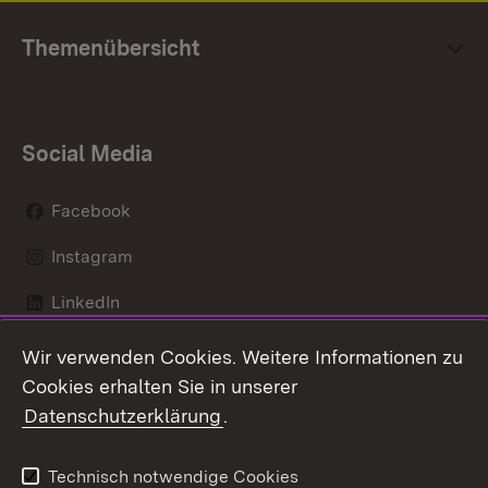
Themenübersicht
Social Media
Facebook
Instagram
LinkedIn
Social Wall
Wir verwenden Cookies. Weitere Informationen zu
Cookies erhalten Sie in unserer
Youtube
Datenschutzerklärung
.
Zum 
Technisch notwendige Cookies
Kontakt
Datenschutz