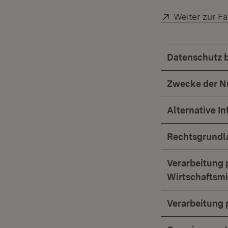
Extern:
Weiter zur F
Datenschutz 
Zwecke der N
Alternative I
Rechtsgrundl
Verarbeitung 
Wirtschaftsmi
Verarbeitung