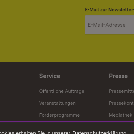
E-Mail zur Newslett
Service
Presse
Öffentliche Aufträge
Pressemitt
Veranstaltungen
Pressekont
Förderprogramme
Mediathek
Kontakt
okies erhalten Sie in unserer
Datenschutzerklärung
.