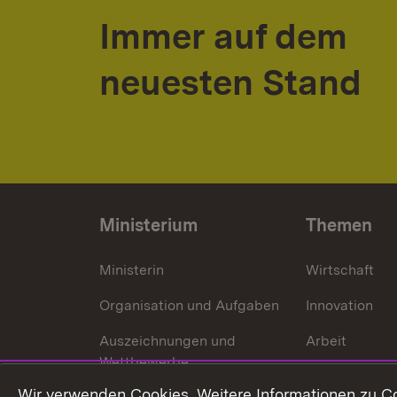
Immer auf dem
neuesten Stand
Ministerium
Themen
Ministerin
Wirtschaft
Organisation und Aufgaben
Innovation
Auszeichnungen und
Arbeit
Wettbewerbe
Tourismus
Wir verwenden Cookies. Weitere Informationen zu Co