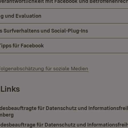
rantwortlichkeit mit Facebook und Betroffenenrec
g und Evaluation
s Surfverhaltens und Social-Plug-Ins
ipps für Facebook
olgenabschätzung für soziale Medien
 Links
desbeauftragte für Datenschutz und Informationsfrei
mberg
(Öffnet in neuem Fenster)
desbeauftrage für Datenschutz und Informationsfreih