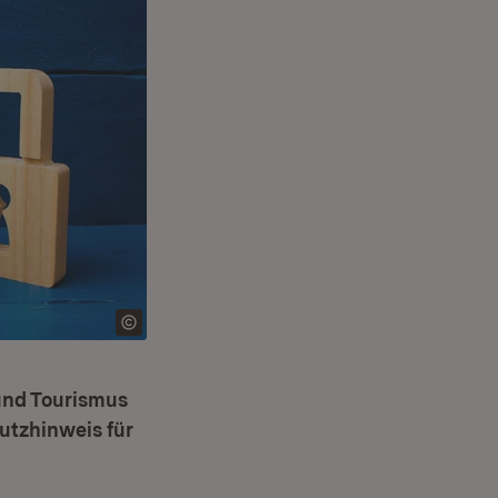
 und Tourismus
utzhinweis für