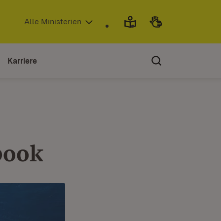
(Öffnet in neuem Fenster)
Alle Ministerien
Karriere
book