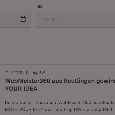
bis
10.12.2025
Startup BW
WebMeister360 aus Reutlingen gewin
YOUR IDEA
Bühne frei für Innovation: WebMeister360 aus Reutl
MOVE YOUR IDEA des „Start-up BW Ele-vator Pitch 2