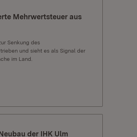
gerte Mehrwertsteuer aus
 zur Senkung des
rieben und sieht es als Signal der
che im Land.
t Neubau der IHK Ulm