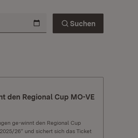
Suchen
nt den Regional Cup MO-VE
ingen ge-winnt den Regional Cup
025/26“ und sichert sich das Ticket