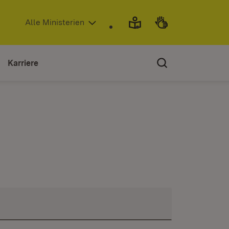
(Öffnet in neuem Fenster)
Alle Ministerien
Karriere