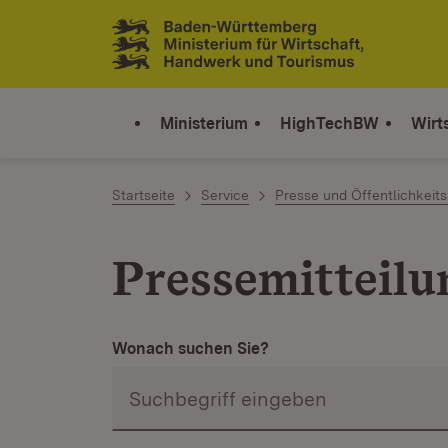
Zum Inhalt springen
Link zur Startseite
Ministerium
HighTechBW
Wirt
Startseite
Service
Presse und Öffentlichkeits
Pressemitteil
Wonach suchen Sie?