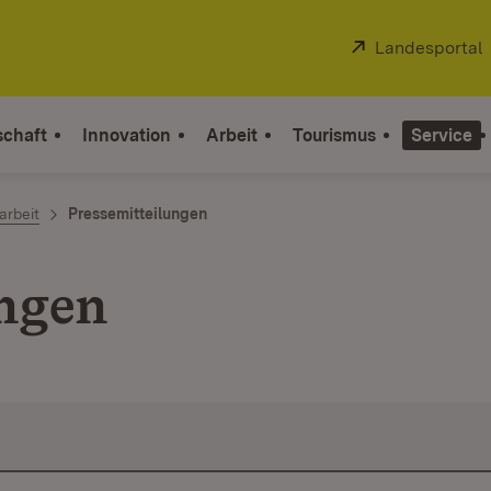
Extern:
Landesportal
schaft
Innovation
Arbeit
Tourismus
Service
arbeit
Pressemitteilungen
ungen