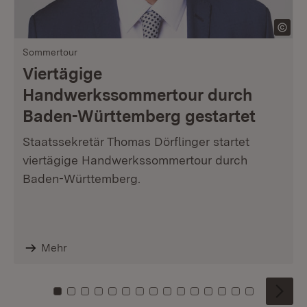
Sommertour
Viertägige
Handwerkssommertour durch
Baden-Württemberg gestartet
Staatssekretär Thomas Dörflinger startet
viertägige Handwerkssommertour durch
Baden-Württemberg.
Mehr
Zu Kachel: 0
Zu Kachel: 1
Zu Kachel: 2
Zu Kachel: 3
Zu Kachel: 4
Zu Kachel: 5
Zu Kachel: 6
Zu Kachel: 7
Zu Kachel: 8
Zu Kachel: 9
Zu Kachel: 10
Zu Kachel: 11
Zu Kachel: 12
Zu Kachel: 1
Zu Kachel