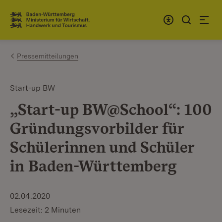
Zum Inhalt springen
Link zur Startseite
Pressemitteilungen
Start-up BW
„Start-up BW@School“: 100
Gründungsvorbilder für
Schülerinnen und Schüler
in Baden-Württemberg
02.04.2020
Lesezeit: 2 Minuten